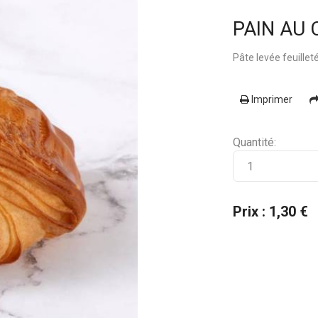
PAIN AU
Pâte levée feuilleté
Imprimer
Quantité:
Prix : 1,30 €