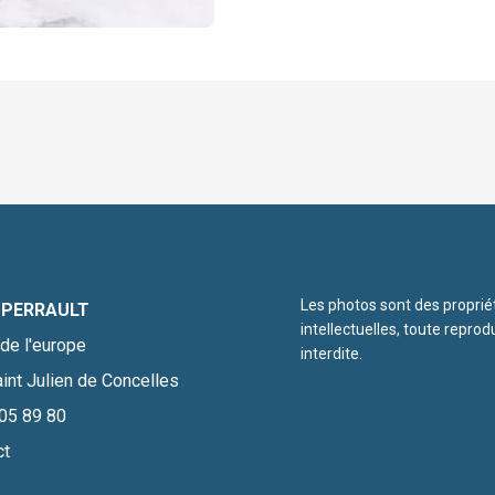
Les photos sont des proprié
 PERRAULT
intellectuelles, toute reprod
de l'europe
interdite.
int Julien de Concelles
05 89 80
ct