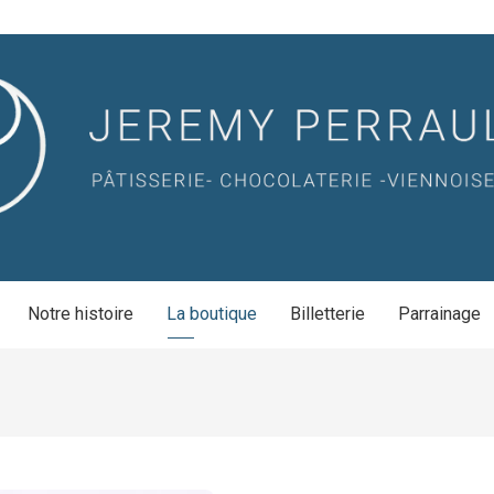
Notre histoire
La boutique
Billetterie
Parrainage